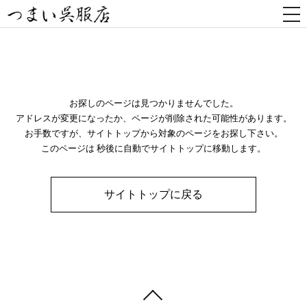
togg
nav
お探しのページは見つかりませんでした。
アドレスが変更になったか、ページが削除された可能性があります。
お手数ですが、サイトトップから対象のページをお探し下さい。
このページは 秒後に自動でサイトトップに移動します。
サイトトップに戻る