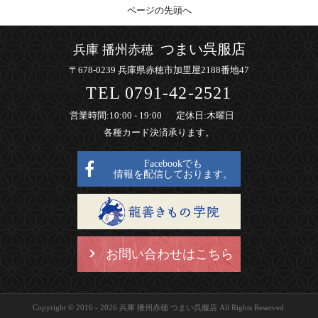
ページの先頭へ
つまい呉服店
兵庫 播州赤穂
〒678-0239 兵庫県赤穂市加里屋2188番地47
TEL
0791-42-2521
営業時間
:10:00 - 19:00
定休日
:木曜日
各種カード決済承ります。
Facebookでも
情報を配信しております。
お問い合わせはこちら
Copyright © 2016 - 2026 兵庫 播州赤穂 つまい呉服店 All Rights Reserved.