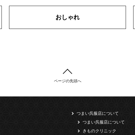
おしゃれ
ページの先頭へ
つまい呉服店について
つまい呉服店について
きものクリニック