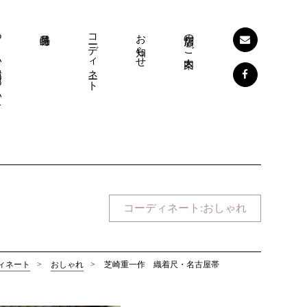
コーディネート
お知らせ
店舗のご案内
ついて
コーディネート
お知らせ
店舗のご案内
コーディネート:おしゃれ
ィネート
>
おしゃれ
>
芝崎重一作 織着尺・名古屋帯