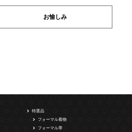
お愉しみ
特選品
フォーマル着物
フォーマル帯