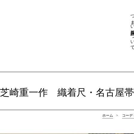
つまい呉服店について
特選品
つまい呉服店に
芝崎重一作 織着尺・名古屋帯
ホーム
>
コーデ